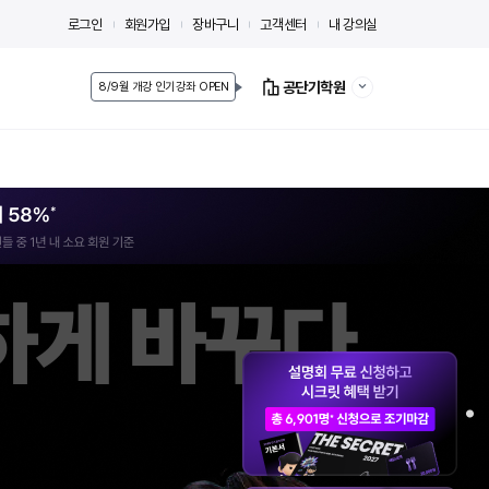
로그인
회원가입
장바구니
고객센터
내 강의실
공단기학원
8/9월 개강 인기강좌 OPEN